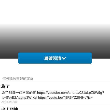
繼續閱讀
你可能感興趣的文章
為了
為了那每一個不眠的夜 https://youtube.com/shorts/021xLpZ0W9g?
is=9VvB2Aqpnp3WIKzl https://youtu.be/T9R6YZ294Hc?is=
2026-08-08
出人頭地