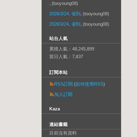
, (tooyoung08)
2026/3/24, 省到
, (tooyoung08)
2026/3/24, 省到
, (tooyoung08)
站台人氣
累積人氣：
48,245,899
當日人氣：
7,837
訂閱本站
RSS訂閱
(
如何使用RSS
)
加入訂閱
Kaza
連結書籤
目前沒有資料