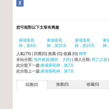
您可能對以下文章有興趣
柬埔寨死
柬埔寨死
柬埔寨死
柬
神，第9天
神，第20天
神，第23天
神
人氣(79) | 回應(0)| 推薦 (
0
)| 收藏 (
0
)|
轉寄
全站分類:
海外旅遊(國外、大陸)
| 個人分類:
死亡之旅
此分類下一篇:
柬埔寨死神，第7天
此分類上一篇:
柬埔寨死神，第7天
推薦(
0
)
收藏(
0
)
回應(0)