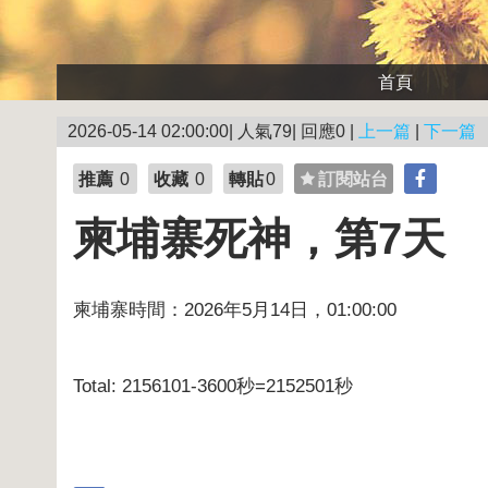
首頁
2026-05-14 02:00:00| 人氣79| 回應0 |
上一篇
|
下一篇
推薦
0
收藏
0
轉貼
0
訂閱站台
柬埔寨死神，第7天
柬埔寨時間：2026年5月14日，01:00:00
Total: 2156101-3600秒=2152501秒