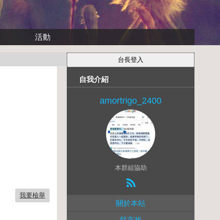
活動
自我介紹
amortrigo_2400
本群組協助
我要檢舉
關於本站
留言板