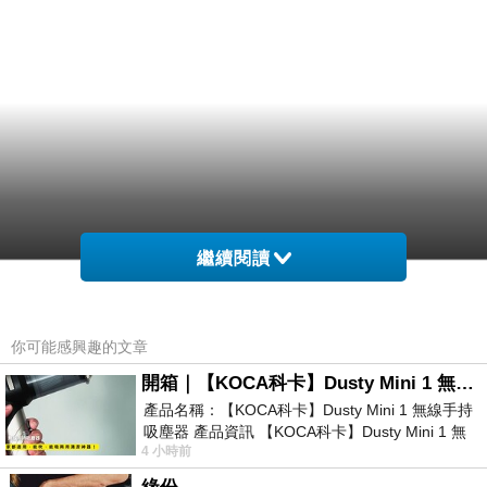
繼續閱讀
你可能感興趣的文章
開箱｜【KOCA科卡】Dusty Mini 1 無線手持吸塵器
產品名稱：【KOCA科卡】Dusty Mini 1 無線手持
吸塵器 產品資訊 【KOCA科卡】Dusty Mini 1 無
4 小時前
線手持吸塵器評語： 能吸、能吹兼具兩