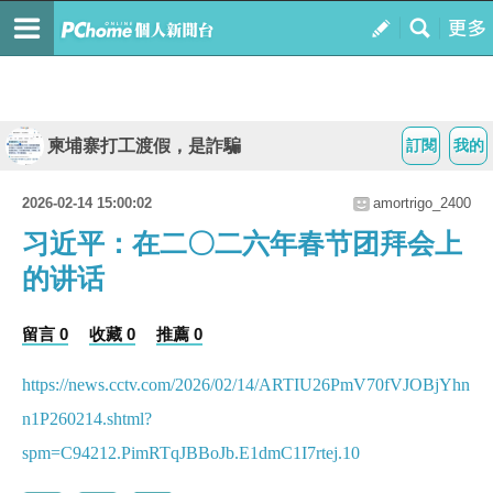
柬埔寨打工渡假，是詐騙
訂閱
我的
2026-02-14 15:00:02
amortrigo_2400
习近平：在二〇二六年春节团拜会上
的讲话
留言 0
收藏 0
推薦 0
https://news.cctv.com/2026/02/14/ARTIU26PmV70fVJOBjYhn
n1P260214.shtml?
spm=C94212.PimRTqJBBoJb.E1dmC1I7rtej.10