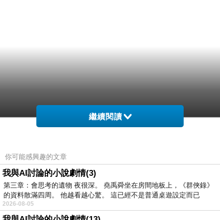
繼續閱讀
你可能感興趣的文章
我與AI討論的小說劇情(3)
第三章：會思考的遺物 夜很深。 堯禹舜坐在房間地板上，《群俠錄》
的資料散滿四周。 他越看越心驚。 這已經不是普通桌遊設定而已
2026-08-05
我與AI討論的小說劇情(13)