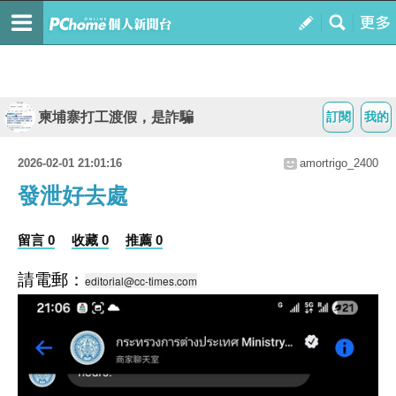
柬埔寨打工渡假，是詐騙
訂閱
我的
2026-02-01 21:01:16
amortrigo_2400
發泄好去處
留言 0
收藏 0
推薦 0
請電郵：
editorial@cc-times.com