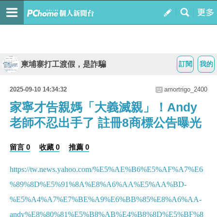
柬埔寨打工渡假，是詐騙
訂閱
我的
2025-09-10 14:34:32
amortrigo_2400
家寧才告親媽「大義滅親」！Andy
老師不忍出手了 註冊8商標公告曝光
留言 0
收藏 0
推薦 0
https://tw.news.yahoo.com/%E5%AE%B6%E5%AF%A7%E6
%89%8D%E5%91%8A%E8%A6%AA%E5%AA%BD-
%E5%A4%A7%E7%BE%A9%E6%BB%85%E8%A6%AA-
andy%E8%80%81%E5%B8%AB%E4%B8%8D%E5%BF%8