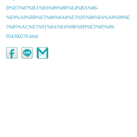
D%E5%87%BA%E6%89%8B%E4%BA%86-
%E8%A8%BB%E5%86%8A8%E5%95%86%E6%A8%99%E
5%85%AC%E5%91%8A%E6%9B%9D%E5%85%89-
054300276.html