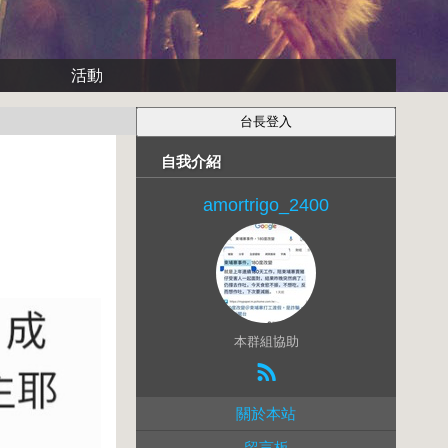
活動
自我介紹
amortrigo_2400
本群組協助
關於本站
留言板