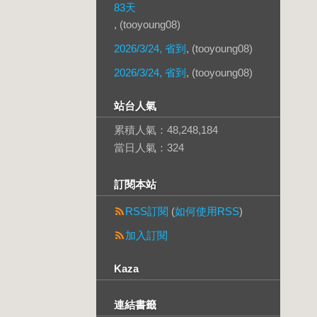
83天
, (tooyoung08)
2026/3/24, 省到
, (tooyoung08)
2026/3/24, 省到
, (tooyoung08)
站台人氣
累積人氣：
48,248,184
當日人氣：
324
訂閱本站
RSS訂閱
(
如何使用RSS
)
加入訂閱
Kaza
連結書籤