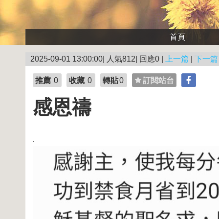
首頁
2025-09-01 13:00:00| 人氣812| 回應0 |
上一篇
|
下一篇
推薦
0
收藏
0
轉貼
0
訂閱站台
感恩禱
.