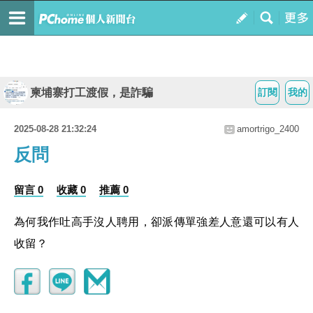
柬埔寨打工渡假，是詐騙
訂閱
我的
2025-08-28 21:32:24
amortrigo_2400
反問
留言 0
收藏 0
推薦 0
為何我作吐高手沒人聘用，卻派傳單強差人意還可以有人
收留？