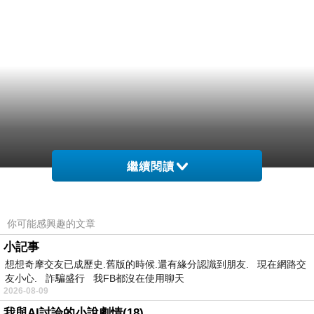
繼續閱讀
你可能感興趣的文章
小記事
想想奇摩交友已成歷史.舊版的時候.還有緣分認識到朋友. 現在網路交
友小心. 詐騙盛行 我FB都沒在使用聊天
2026-08-09
我與AI討論的小說劇情(18)