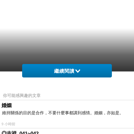
繼續閱讀
你可能感興趣的文章
婚姻
維持關係的目的是合作，不要什麼事都講到感情。婚姻，亦如是。
9 小時前
◎吉祥_041~042