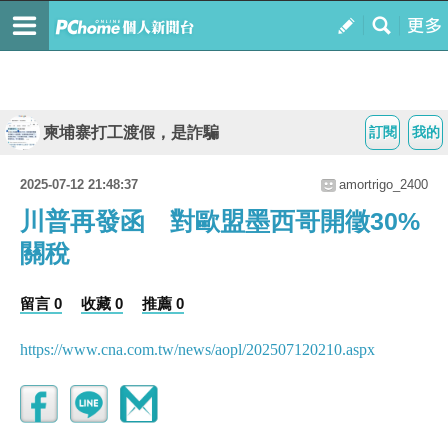
柬埔寨打工渡假，是詐騙
訂閱
我的
2025-07-12 21:48:37
amortrigo_2400
川普再發函 對歐盟墨西哥開徵30%
關稅
留言 0
收藏 0
推薦 0
https://www.cna.com.tw/news/aopl/202507120210.aspx