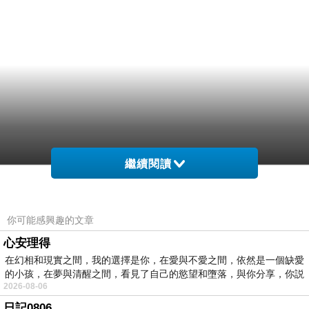
繼續閱讀
你可能感興趣的文章
心安理得
在幻相和現實之間，我的選擇是你，在愛與不愛之間，依然是一個缺愛
的小孩，在夢與清醒之間，看見了自己的慾望和墮落，與你分享，你説
2026-08-06
日記0806