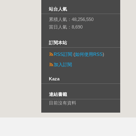
站台人氣
累積人氣：
48,256,550
當日人氣：
8,690
訂閱本站
RSS訂閱
(
如何使用RSS
)
加入訂閱
Kaza
連結書籤
目前沒有資料