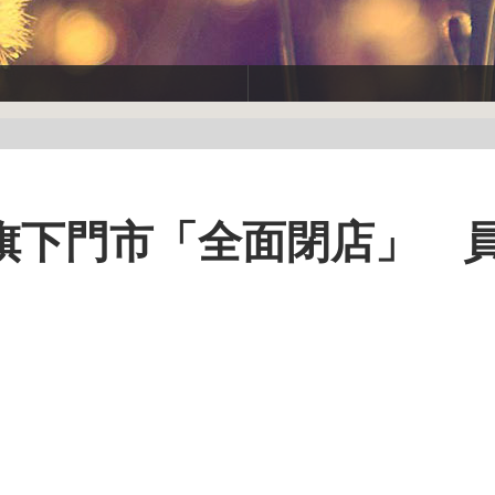
旗下門市「全面閉店」 