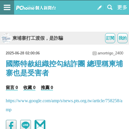
柬埔寨打工渡假，是詐騙
訂閱
我的
2025-06-28 02:00:06
amortrigo_2400
國際特赦組織控勾結詐團 總理稱柬埔
寨也是受害者
留言 0
收藏 0
推薦 0
https://www.google.com/amp/s/news.pts.org.tw/article/758258/a
mp