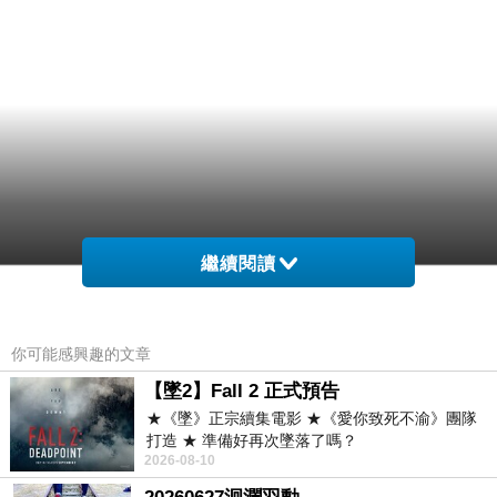
繼續閱讀
你可能感興趣的文章
【墜2】Fall 2 正式預告
★《墜》正宗續集電影 ★《愛你致死不渝》團隊
打造 ★ 準備好再次墜落了嗎？
2026-08-10