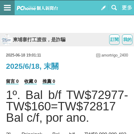
柬埔寨打工渡假，是詐騙
訂閱
我的
2025-06-18 19:01:11
amortrigo_2400
2025/6/18, 末關
留言 0
收藏 0
推薦 0
1º. Bal b/f TW$72977-
TW$160=TW$72817
Bal c/f, por ano.