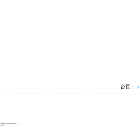
台長：
a