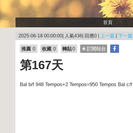
首頁
2025-06-18 00:00:00| 人氣436| 回應0 |
上一篇
|
下一篇
推薦
0
收藏
0
轉貼
0
訂閱站台
第167天
Bal b/f 948 Tempos+2 Tempos=950 Tempos Bal c/f