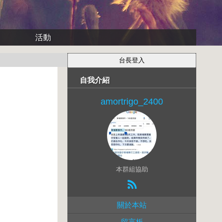
活動
自我介紹
amortrigo_2400
本群組協助
關於本站
留言板