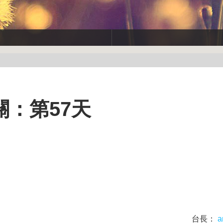
：第57天
台長：
a