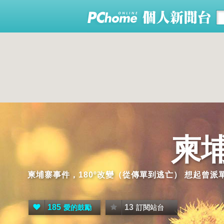
柬
柬埔寨事件，180º改變（從傳單到逃亡） 想起曾
185
13
愛的鼓勵
訂閱站台