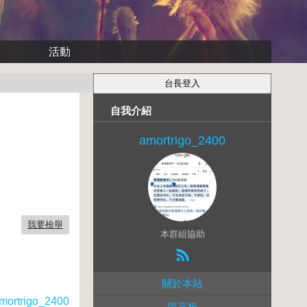
活動
自我介紹
amortrigo_2400
我要檢舉
本群組協助
關於本站
mortrigo_2400
留言板