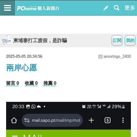
柬埔寨打工渡假，是詐騙
訂閱
我的
2025-05-05 20:34:56
amortrigo_2400
兩岸心愿
留言 0
收藏 0
推薦 0