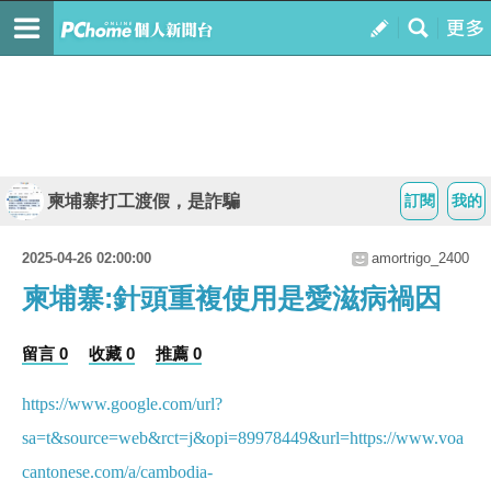
柬埔寨打工渡假，是詐騙
訂閱
我的
2025-04-26 02:00:00
amortrigo_2400
柬埔寨:針頭重複使用是愛滋病禍因
留言 0
收藏 0
推薦 0
https://www.google.com/url?
sa=t&source=web&rct=j&opi=89978449&url=https://www.voa
cantonese.com/a/cambodia-