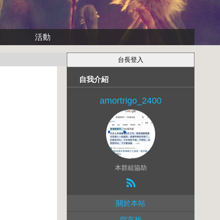
活動
自我介紹
amortrigo_2400
本群組協助
關於本站
留言板