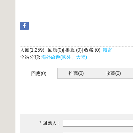
人氣(1,259) | 回應(0)| 推薦 (
0
)| 收藏 (
0
)|
轉寄
全站分類:
海外旅遊(國外、大陸)
推薦(
0
)
收藏(
0
)
回應(0)
* 回應人：