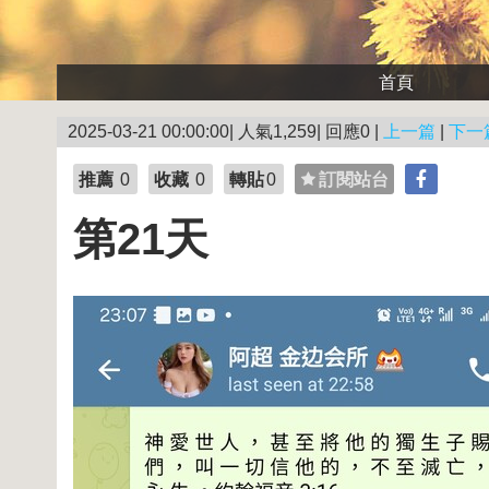
首頁
2025-03-21 00:00:00| 人氣1,259| 回應0 |
上一篇
|
下一
推薦
0
收藏
0
轉貼
0
訂閱站台
第21天