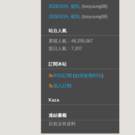
2026/3/24, 省到
, (tooyoung08)
2026/3/24, 省到
, (tooyoung08)
站台人氣
累積人氣：
48,255,067
當日人氣：
7,207
訂閱本站
RSS訂閱
(
如何使用RSS
)
加入訂閱
Kaza
連結書籤
目前沒有資料