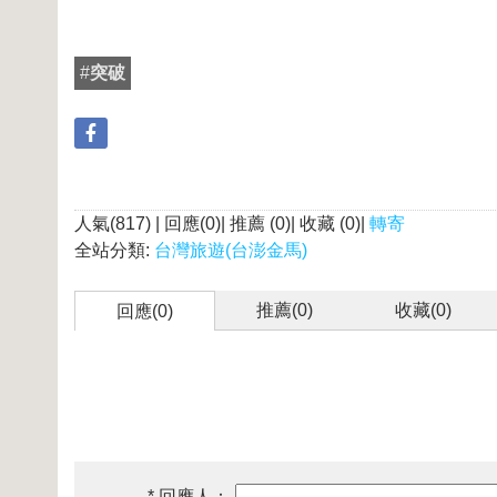
#
突破
人氣(817) | 回應(0)| 推薦 (
0
)| 收藏 (
0
)|
轉寄
全站分類:
台灣旅遊(台澎金馬)
推薦(
0
)
收藏(
0
)
回應(0)
* 回應人：