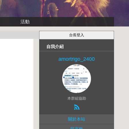
活動
自我介紹
amortrigo_2400
本群組協助
關於本站
留言板