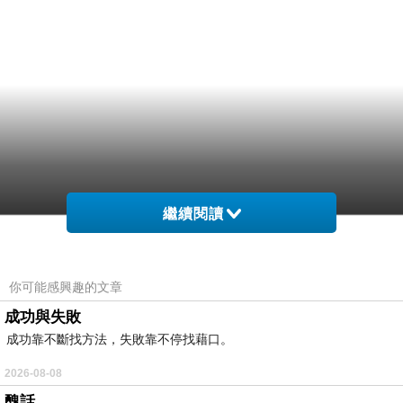
繼續閱讀
你可能感興趣的文章
成功與失敗
成功靠不斷找方法，失敗靠不停找藉口。
2026-08-08
醜話