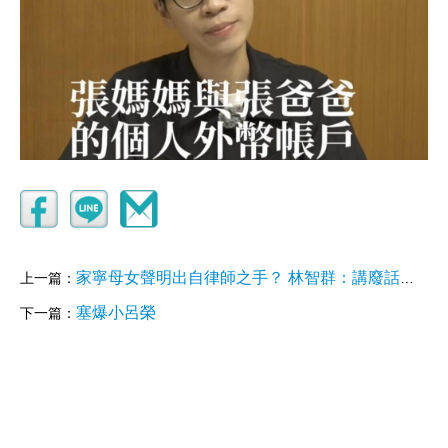
家寧母女聲明出自律師之手？ 林智群：講廢話也要功力
上一篇：
塞爆小呂榮
下一篇：