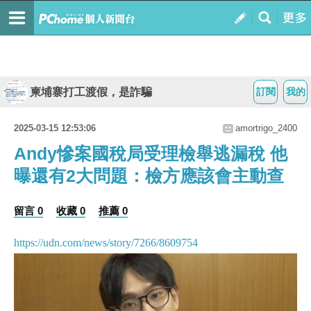
柬埔寨打工渡假，是詐騙
訂閱
我的
2025-03-15 12:53:06
amortrigo_2400
Andy慘案國稅局受理檢舉逃漏稅 他
曝還有2大問題：檢方應該會主動查
留言 0
收藏 0
推薦 0
https://udn.com/news/story/7266/8609754