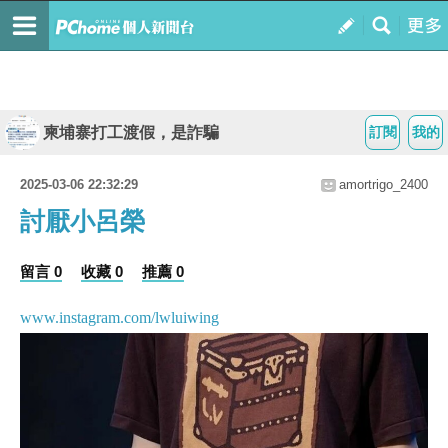
柬埔寨打工渡假，是詐騙
訂閱
我的
2025-03-06 22:32:29
amortrigo_2400
討厭小呂榮
留言 0
收藏 0
推薦 0
www.instagram.com/lwluiwing