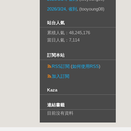
2026/3/24, 省到
, (tooyoung08)
站台人氣
累積人氣：
48,245,176
當日人氣：
7,114
訂閱本站
RSS訂閱
(
如何使用RSS
)
加入訂閱
Kaza
連結書籤
目前沒有資料