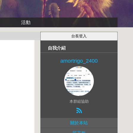
活動
自我介紹
amortrigo_2400
本群組協助
關於本站
留言板