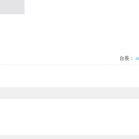
台長：
a