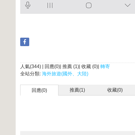
人氣(344) | 回應(0)| 推薦 (
1
)| 收藏 (
0
)|
轉寄
全站分類:
海外旅遊(國外、大陸)
推薦(
1
)
收藏(
0
)
回應(0)