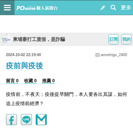
柬埔寨打工渡假，是詐騙
訂閱
我的
2024-10-02 22:19:40
amortrigo_2400
疫前與疫後
留言 0
收藏 0
推薦 0
疫情前，不夜天；疫後提早關門，本人要各出其謀，如何
追上疫情前經濟？