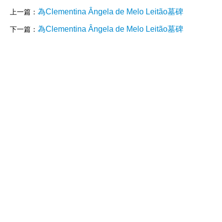
為Clementina Ângela de Melo Leitão墓碑
上一篇：
為Clementina Ângela de Melo Leitão墓碑
下一篇：