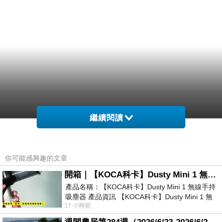
繼續閱讀
你可能感興趣的文章
開箱｜【KOCA科卡】Dusty Mini 1 無線手持吸塵器
產品名稱：【KOCA科卡】Dusty Mini 1 無線手持
吸塵器 產品資訊 【KOCA科卡】Dusty Mini 1 無
17 小時前
線手持吸塵器評語： 能吸、能吹兼具兩