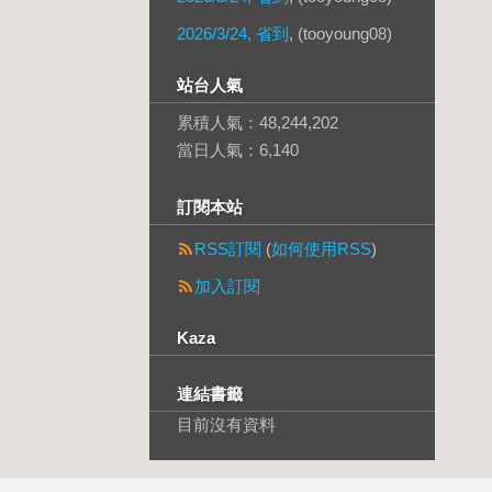
2026/3/24, 省到
, (tooyoung08)
站台人氣
累積人氣：
48,244,202
當日人氣：
6,140
訂閱本站
RSS訂閱
(
如何使用RSS
)
加入訂閱
Kaza
連結書籤
目前沒有資料