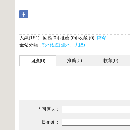
人氣(161) | 回應(0)| 推薦 (
0
)| 收藏 (
0
)|
轉寄
全站分類:
海外旅遊(國外、大陸)
推薦(
0
)
收藏(
0
)
回應(0)
* 回應人：
E-mail：