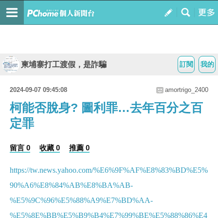
柬埔寨打工渡假，是詐騙
訂閱
我的
2024-09-07 09:45:08
amortrigo_2400
柯能否脫身? 圖利罪…去年百分之百
定罪
留言 0
收藏 0
推薦 0
https://tw.news.yahoo.com/%E6%9F%AF%E8%83%BD%E5%
90%A6%E8%84%AB%E8%BA%AB-
%E5%9C%96%E5%88%A9%E7%BD%AA-
%E5%8E%BB%E5%B9%B4%E7%99%BE%E5%88%86%E4