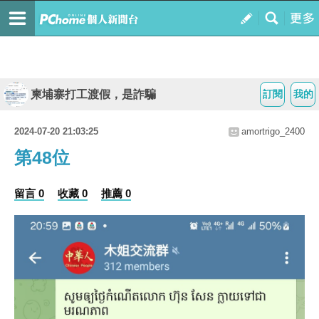
柬埔寨打工渡假，是詐騙
訂閱
我的
2024-07-20 21:03:25
amortrigo_2400
第48位
留言 0
收藏 0
推薦 0