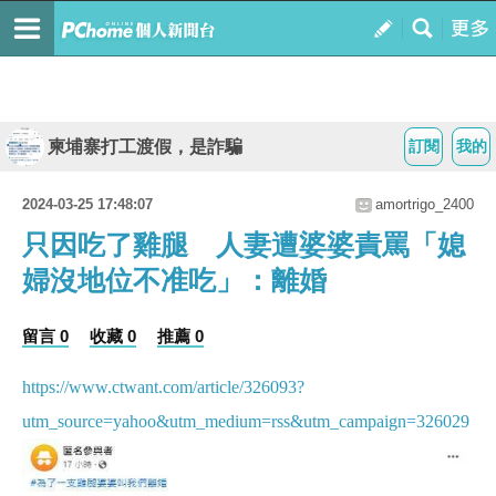
柬埔寨打工渡假，是詐騙
訂閱
我的
2024-03-25 17:48:07
amortrigo_2400
只因吃了雞腿 人妻遭婆婆責罵「媳
婦沒地位不准吃」：離婚
留言 0
收藏 0
推薦 0
https://www.ctwant.com/article/326093?
utm_source=yahoo&utm_medium=rss&utm_campaign=326029