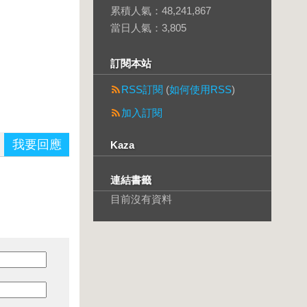
累積人氣：
48,241,867
當日人氣：
3,805
訂閱本站
RSS訂閱
(
如何使用RSS
)
加入訂閱
我要回應
Kaza
連結書籤
目前沒有資料