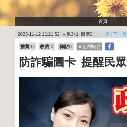
首頁
2023-11-12 11:21:52| 人氣341| 回應0 |
上一篇
|
下一篇
推薦
0
收藏
0
轉貼
0
訂閱站台
防詐騙圖卡 提醒民