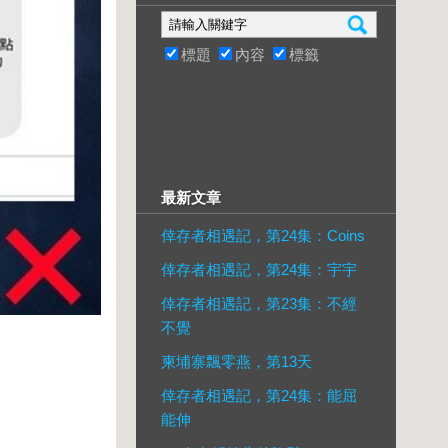
標題
內容
標籤
最新文章
倖存者相遇記，第24集：Coins
倖存者相遇記，第24集：宇宇
倖存者相遇記，第23集：不經
不覺
柬埔寨飄零燕，第13天
倖存者相遇記，第24集：能屈
能伸