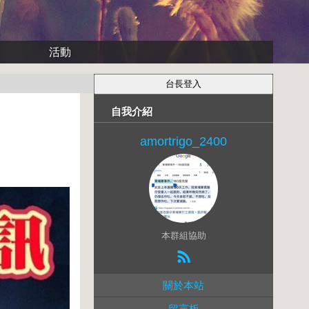
活動
自我介紹
amortrigo_2400
本群組協助
關於本站
留言板