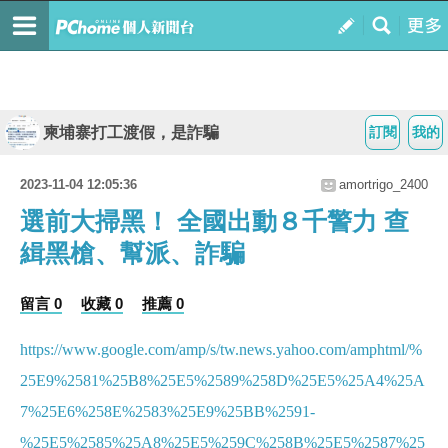
柬埔寨打工渡假，是詐騙
訂閱
我的
2023-11-04 12:05:36
amortrigo_2400
選前大掃黑！ 全國出動８千警力 查
緝黑槍、幫派、詐騙
留言 0
收藏 0
推薦 0
https://www.google.com/amp/s/tw.news.yahoo.com/amphtml/%
25E9%2581%25B8%25E5%2589%258D%25E5%25A4%25A
7%25E6%258E%2583%25E9%25BB%2591-
%25E5%2585%25A8%25E5%259C%258B%25E5%2587%25