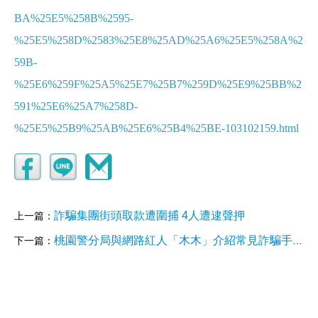
BA%25E5%258B%2595-
%25E5%258D%2583%25E8%25AD%25A6%25E5%258A%2
59B-
%25E6%259F%25A5%25E7%25B7%259D%25E9%25BB%2
591%25E6%25A7%258D-
%25E5%25B9%25AB%25E6%25B4%25BE-103102159.html
詐騙集團街頭取款遭圍捕 4人遭逮聲押
上一篇：
桃園警分局與網路紅人「木木」介紹常見詐騙手法 提供防詐技巧
下一篇：