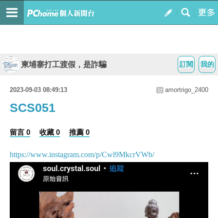
柬埔寨打工渡假，是詐騙
訂閱
我的
2023-09-03 08:49:13
amortrigo_2400
SCS051
留言 0
收藏 0
推薦 0
https://www.instagram.com/p/Cwl9MkcrVWb/