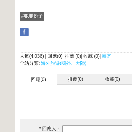
#
犯罪份子
人氣(4,036) | 回應(0)| 推薦 (
0
)| 收藏 (
0
)|
轉寄
全站分類:
海外旅遊(國外、大陸)
推薦(
0
)
收藏(
0
)
回應(0)
* 回應人：