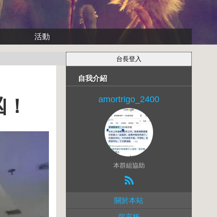
活動
自我介紹
amortrigo_2400
凶！
本群組協助
關於本站
留言板