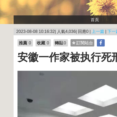
首頁
2023-08-08 10:16:32| 人氣4,036| 回應0 |
上一篇
|
下一
推薦
0
收藏
0
轉貼
0
訂閱站台
安徽一作家被执行死