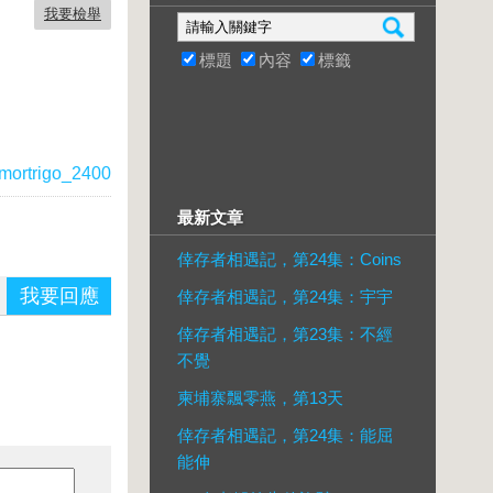
我要檢舉
標題
內容
標籤
mortrigo_2400
最新文章
倖存者相遇記，第24集：Coins
我要回應
倖存者相遇記，第24集：宇宇
倖存者相遇記，第23集：不經
不覺
柬埔寨飄零燕，第13天
倖存者相遇記，第24集：能屈
能伸