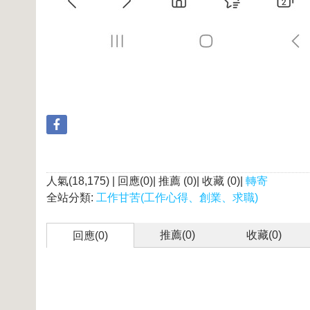
人氣(18,175) | 回應(0)| 推薦 (
0
)| 收藏 (
0
)|
轉寄
全站分類:
工作甘苦(工作心得、創業、求職)
推薦(
0
)
收藏(
0
)
回應(0)