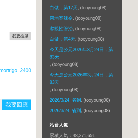
白做，第17天
, (tooyoung08)
柬埔寨辣令
, (tooyoung08)
客觀性管治
, (tooyoung08)
我要檢舉
白做，第4天
, (tooyoung08)
今天是公元2026年3月24日，第
83天
, (tooyoung08)
mortrigo_2400
今天是公元2026年3月24日，第
83天
, (tooyoung08)
2026/3/24, 省到
, (tooyoung08)
我要回應
2026/3/24, 省到
, (tooyoung08)
站台人氣
累積人氣：
48,271,691