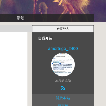
活動
自我介紹
amortrigo_2400
本群組協助
關於本站
留言板