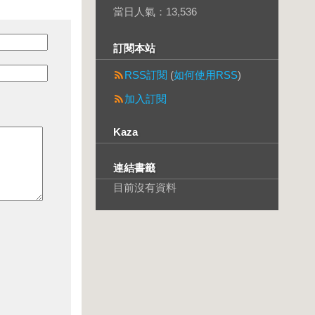
當日人氣：
13,536
訂閱本站
RSS訂閱
(
如何使用RSS
)
加入訂閱
Kaza
連結書籤
目前沒有資料