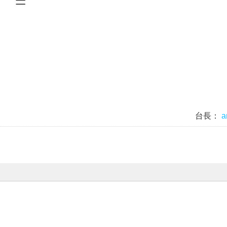
台長：
a