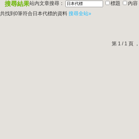
搜尋結果
站內文章搜尋：
標題
內容
共找到0筆符合
日本代標
的資料
搜尋全站»
第 1 / 1 