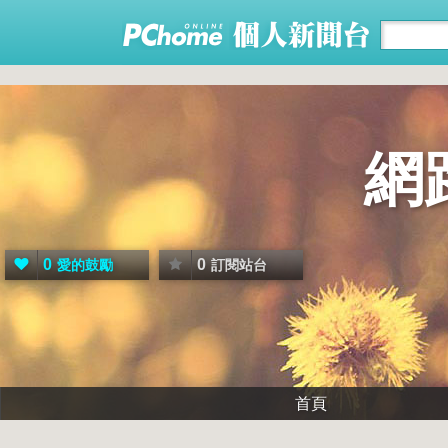
網
0
0
愛的鼓勵
訂閱站台
首頁