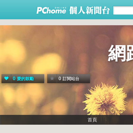
網
0
0
愛的鼓勵
訂閱站台
首頁