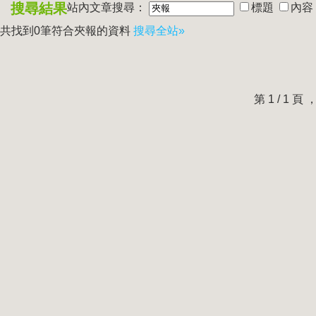
搜尋結果
站內文章搜尋：
標題
內容
共找到0筆符合
夾報
的資料
搜尋全站»
第 1 / 1 