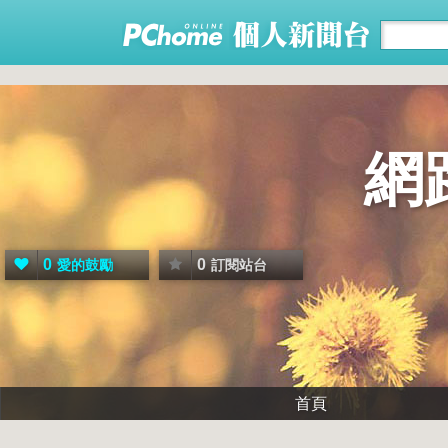
網
0
0
愛的鼓勵
訂閱站台
首頁