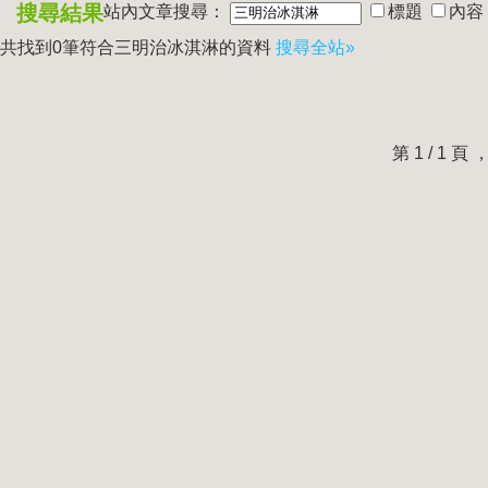
搜尋結果
站內文章搜尋：
標題
內容
共找到0筆符合
三明治冰淇淋
的資料
搜尋全站»
第 1 / 1 