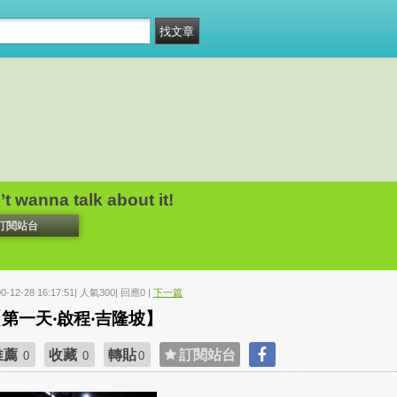
’t wanna talk about it!
訂閱站台
00-12-28 16:17:51| 人氣300| 回應0 |
下一篇
第一天‧啟程‧吉隆坡】
推薦
收藏
轉貼
訂閱站台
0
0
0