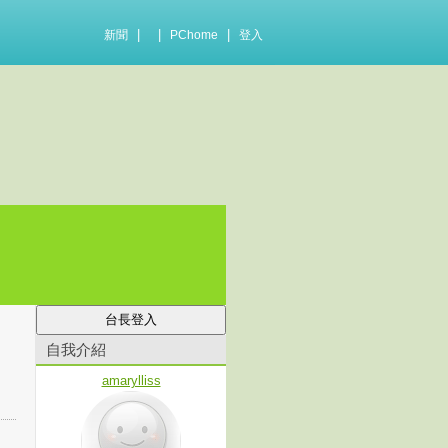
|
|
|
新聞
PChome
登入
自我介紹
amarylliss