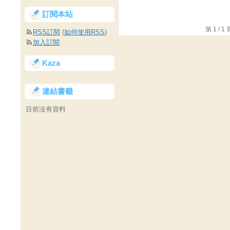
訂閱本站
第 1 /
RSS訂閱
(
如何使用RSS
)
加入訂閱
Kaza
連結書籤
目前沒有資料