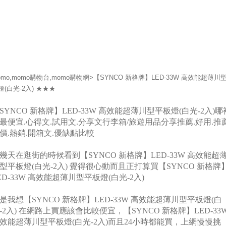
omo,momo購物台,momo購物網>【SYNCO 新格牌】LED-33W 高效能超薄川
燈(白光-2入) ★★★
SYNCO 新格牌】LED-33W 高效能超薄川型平板燈(白光-2入)哪
最便宜.心得文.試用文.分享文行李箱/旅遊用品分享推薦.好用.推薦
價.熱銷.開箱文.優缺點比較
幾天在逛街的時候看到【SYNCO 新格牌】LED-33W 高效能超
型平板燈(白光-2入) 覺得很心動而且正打算買【SYNCO 新格牌
ED-33W 高效能超薄川型平板燈(白光-2入)
是我想【SYNCO 新格牌】LED-33W 高效能超薄川型平板燈(白
-2入) 在網路上買應該會比較便宜，【SYNCO 新格牌】LED-33
效能超薄川型平板燈(白光-2入)而且24小時都能買，上網慢慢挑