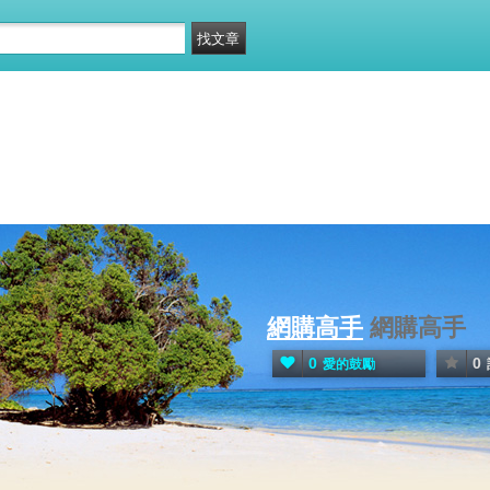
網購高手
網購高手
0
0
愛的鼓勵