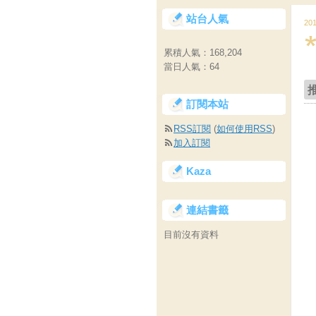
站台人氣
20
累積人氣：
168,204
當日人氣：
64
訂閱本站
RSS訂閱
(
如何使用RSS
)
加入訂閱
Kaza
連結書籤
目前沒有資料