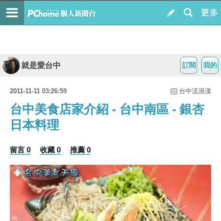
就是愛台中
訂閱
我的
2011-11-11 03:26:59
台中流浪漢
台中美食店家介紹 - 台中南區 - 銀杏
日本料理
留言 0
收藏 0
推薦 0