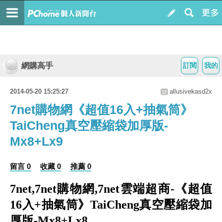
網購高手
訂閱
我的
2014-05-20 15:25:27
allusivekasd2x
7net購物網《超值16入+抽氣筒》
TaiCheng真空壓縮袋加厚版-
Mx8+Lx9
留言 0
收藏 0
推薦 0
7net,7net購物網,7net雲端超商-《超值
16入+抽氣筒》TaiCheng真空壓縮袋加
厚版-Mx8+Lx8