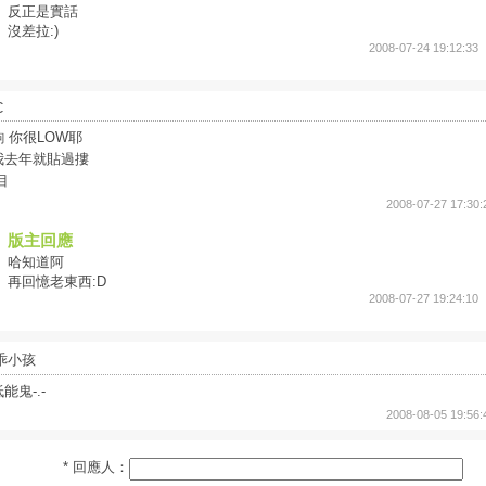
反正是實話
沒差拉:)
2008-07-24 19:12:33
C
齁 你很LOW耶
我去年就貼過摟
目
2008-07-27 17:30:
版主回應
哈知道阿
再回憶老東西:D
2008-07-27 19:24:10
乖小孩
能鬼-.-
2008-08-05 19:56:
* 回應人：