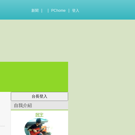
|
|
|
新聞
PChome
登入
自我介紹
阿宇