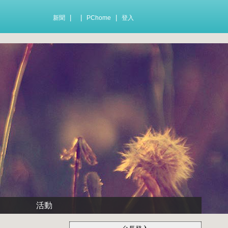
|
|
|
新聞
PChome
登入
活動