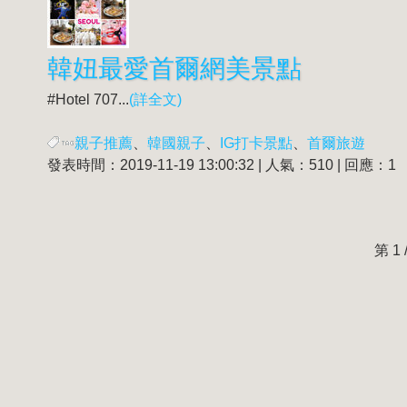
韓妞最愛首爾網美景點
​ #Hotel 707 ​ ​ ...
(詳全文)
親子推薦
、
韓國親子
、
IG打卡景點
、
首爾旅遊
發表時間：2019-11-19 13:00:32 | 人氣：510 | 回應：1
第 1