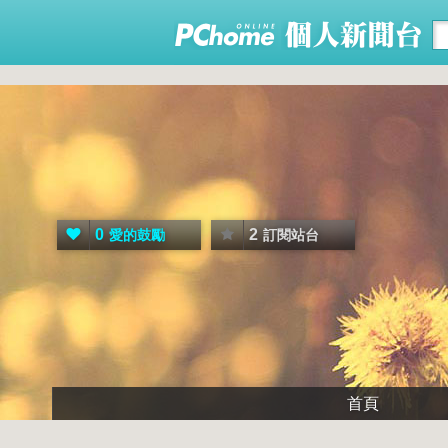
0
2
愛的鼓勵
訂閱站台
首頁