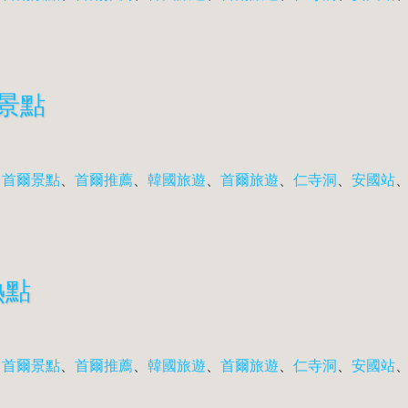
爾景點
、
首爾景點
、
首爾推薦
、
韓國旅遊
、
首爾旅遊
、
仁寺洞
、
安國站
熱點
、
首爾景點
、
首爾推薦
、
韓國旅遊
、
首爾旅遊
、
仁寺洞
、
安國站