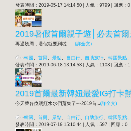
發表時間：2019-05-17 14:14:50 | 人氣：9799 | 回應：0
2019暑假首爾親子遊│必去首
再過幾周，暑假就要到啦！...
(詳全文)
韓國
、
首爾
、
景點
、
自由行
、
自助旅行
、
韓國景點
發表時間：2019-06-18 13:14:58 | 人氣：1108 | 回應：1
2019首爾最新韓妞最愛IG打卡
今天替各位網紅水水們蒐集了~~2019首...
(詳全文)
韓國
、
首爾
、
景點
、
自由行
、
自助旅行
、
韓國景點
發表時間：2019-07-19 15:10:44 | 人氣：597 | 回應：0