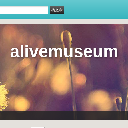
alivemuseum