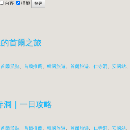
內容
標籤
樣的首爾之旅
、
首爾景點
、
首爾推薦
、
韓國旅遊
、
首爾旅遊
、
仁寺洞
、
安國站
寺洞｜一日攻略
、
首爾景點
、
首爾推薦
、
韓國旅遊
、
首爾旅遊
、
仁寺洞
、
安國站