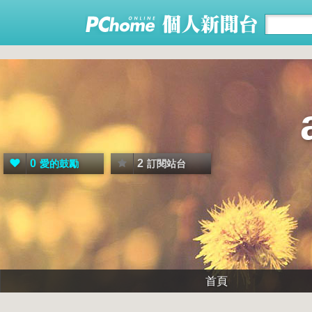
0
2
愛的鼓勵
訂閱站台
首頁