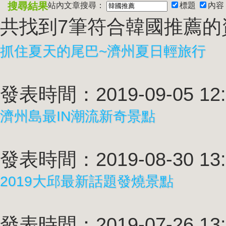
搜尋結果
站內文章搜尋：
標題
內容
共找到7筆符合
韓國推薦
的
抓住夏天的尾巴~濟州夏日輕旅行
發表時間：2019-09-05 12:
濟州島最IN潮流新奇景點
發表時間：2019-08-30 13:
2019大邱最新話題發燒景點
發表時間：2019-07-26 13: