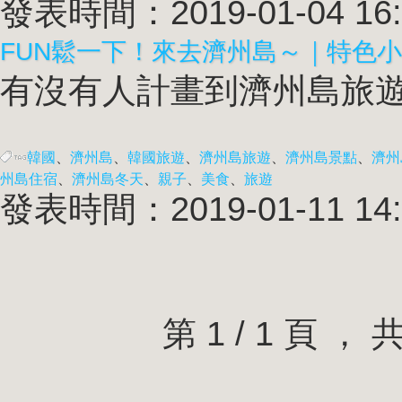
發表時間：2019-01-04 16:
FUN鬆一下！來去濟州島～｜特色
有沒有人計畫到濟州島旅遊
韓國
、
濟州島
、
韓國旅遊
、
濟州島旅遊
、
濟州島景點
、
濟州
州島住宿
、
濟州島冬天
、
親子
、
美食
、
旅遊
發表時間：2019-01-11 14:
第 1 / 1 頁