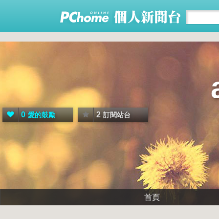
0
2
愛的鼓勵
訂閱站台
首頁