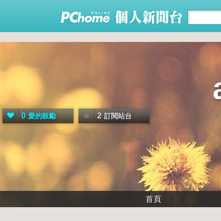
0
2
愛的鼓勵
訂閱站台
首頁