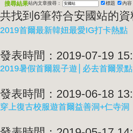
搜尋結果
站內文章搜尋：
標題
內容
共找到6筆符合
安國站
的資
2019首爾最新韓妞最愛IG打卡熱點
發表時間：2019-07-19 15:
2019暑假首爾親子遊│必去首爾景點
發表時間：2019-06-18 13:
穿上復古校服遊首爾益善洞+仁寺洞
發表時間：2019-05-17 14: