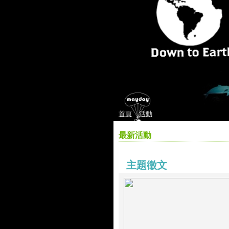
首頁
活動
最新活動
主題徵文