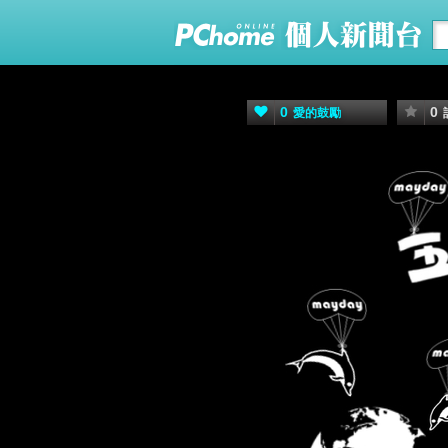
0
0
愛的鼓勵