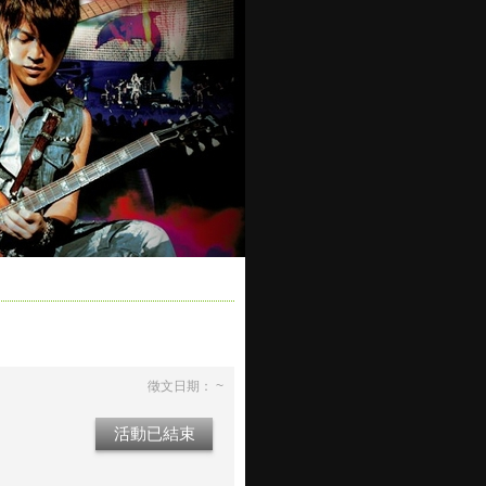
徵文日期： ~
活動已結束