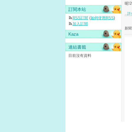
呢!2
訂閱本站
...
RSS訂閱
(
如何使用RSS
)
加入訂閱
新聞
Kaza
連結書籤
目前沒有資料