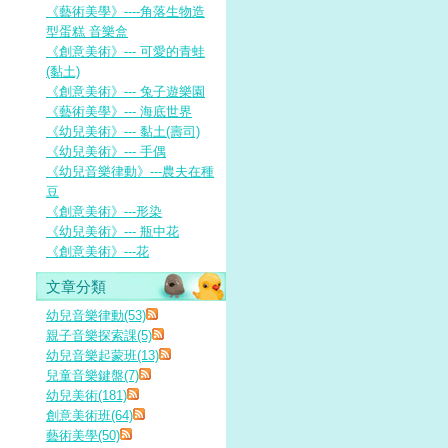
《藝術美學》----角落生物造
型蛋糕 音樂盒
《創意美術》--- 可愛的青蛙
(黏土)
《創意美術》--- 兔子遊樂園
《藝術美學》--- 海底世界
《幼兒美術》--- 黏土(壽司)
《幼兒美術》--- 手偶
《幼兒音樂律動》---農夫在種
豆
《創意美術》---形染
《幼兒美術》--- 瓶中花
《創意美術》---花
文章分類
幼兒音樂律動(53)
親子音樂探索課(5)
幼兒音樂起蒙班(13)
兒童音樂鍵盤(7)
幼兒美術(181)
創意美術班(64)
藝術美學(50)