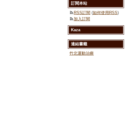
訂閱本站
RSS訂閱
(
如何使用RSS
)
加入訂閱
Kaza
連結書籤
竹北運動治療