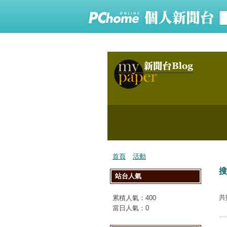
首頁
活動
搜
站台人氣
共
累積人氣：
400
當日人氣：
0